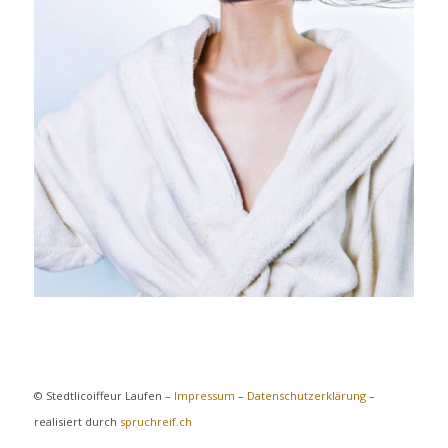
© Stedtlicoiffeur Laufen –
Impressum
–
Datenschutzerklärung
–
realisiert durch
spruchreif.ch