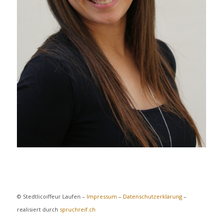
© Stedtlicoiffeur Laufen –
Impressum
–
Datenschutzerklärung
–
realisiert durch
spruchreif.ch